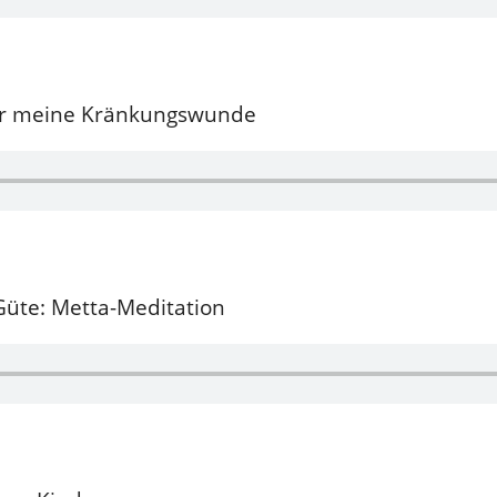
für meine Kränkungswunde
Güte: Metta-Meditation