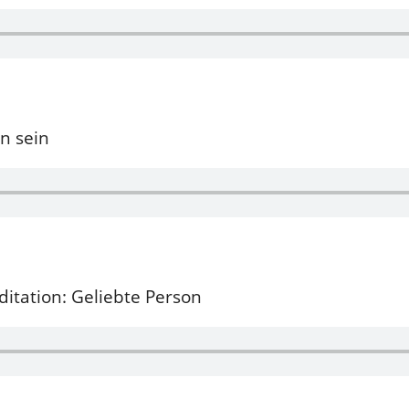
n sein
itation: Geliebte Person