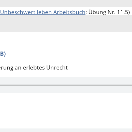
Unbeschwert leben Arbeitsbuch
: Übung Nr. 11.5)
c
(
Unbeschwert leben Arbeitsbuch
: Übung Nr. 11.6
B)
erung an erlebtes Unrecht