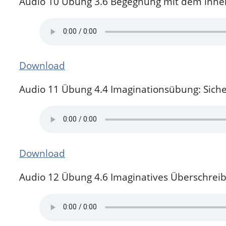
Audio 10 Übung 3.6 Begegnung mit dem inne
Download
Audio 11 Übung 4.4 Imaginationsübung: Siche
Download
Audio 12 Übung 4.6 Imaginatives Überschrei