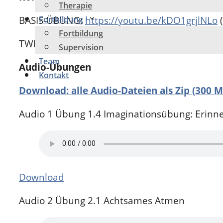
Therapie
BASIS-ÜBUNG:
https://youtu.be/kDO1grjlNLo
(
Fortbildung
Fortbildung
TWIST & TURN:
https://youtu.be/bnPd_87u0g
Supervision
Team
Audio-Übungen
Kontakt
Download: alle Audio-Dateien als Zip (300 M
Audio 1 Übung 1.4 Imaginationsübung: Erinn
Download
Audio 2 Übung 2.1 Achtsames Atmen