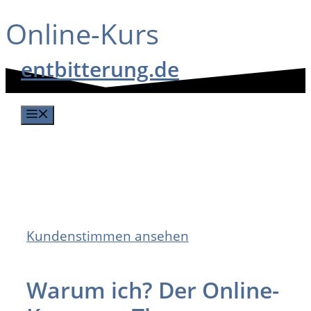
Online-Kurs
Zum
Inhalt
entbitterung.de
springen
Menü
Kundenstimmen ansehen
Warum ich? Der Online-