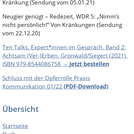
Kränkung (Sendung vom 05.01.21)
Neugier genügt – Redezeit, WDR 5: „Nimm’s
nicht persönlich!“ Von Kränkungen (Sendung
vom 22.12.20)
Ten Talks. Expert*innen im Gespräch, Band 2:
Achtsam (Ver-)Erben. Gronwald/Siegert (2021).
ISBN 979-8544086758 →
Jetzt bestellen
Schluss mit der Opferrolle Praxis
Kommunikation 01/22
(PDF-Download)
Übersicht
Startseite