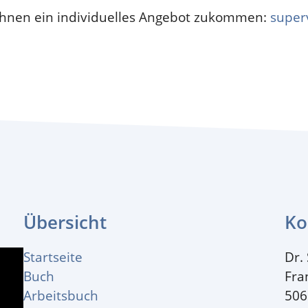
h Ihnen ein individuelles Angebot zukommen:
super
Übersicht
Ko
Startseite
Dr.
Buch
Fra
Arbeitsbuch
506