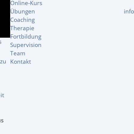
Online-Kurs
Übungen
inf
Coaching
Therapie
Fortbildung
s
Supervision
Team
 zu
Kontakt
it
us