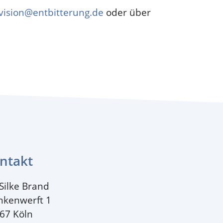
vision@entbitterung.de
oder über
ntakt
 Silke Brand
nkenwerft 1
67 Köln