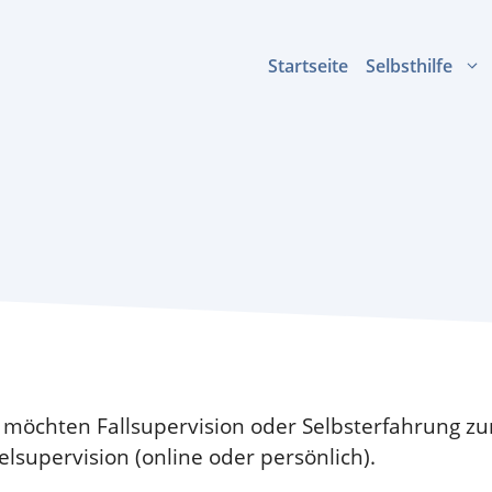
Startseite
Selbsthilfe
d möchten Fallsupervision oder Selbsterfahrung 
lsupervision (online oder persönlich).