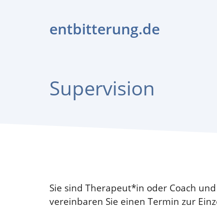
Zum
Inhalt
entbitterung.de
springen
Supervision
Sie sind Therapeut*in oder Coach un
vereinbaren Sie einen Termin zur Einze