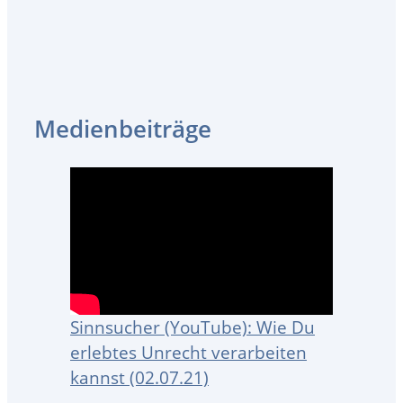
Medienbeiträge
Sinnsucher (YouTube): Wie Du
erlebtes Unrecht verarbeiten
kannst (02.07.21)