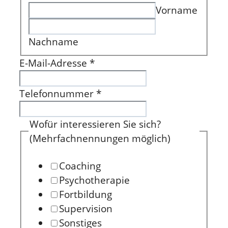
Vorname
Nachname
E-Mail-Adresse
*
Telefonnummer
*
Wofür interessieren Sie sich?
(Mehrfachnennungen möglich)
Coaching
Psychotherapie
Fortbildung
Supervision
Sonstiges