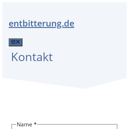
Zum
Inhalt
entbitterung.de
springen
Menü
Kontakt
Name
*