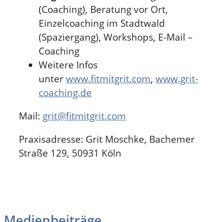
(Coaching), Beratung vor Ort,
Einzelcoaching im Stadtwald
(Spaziergang), Workshops, E-Mail –
Coaching
Weitere Infos
unter
www.fitmitgrit.c
om
,
www.grit-
coaching.d
e
Mail:
grit@fitmitgrit.com
Praxisadresse: Grit Moschke, Bachemer
Straße 129, 50931 Köln
Medienbeiträge