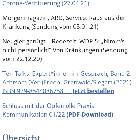
Corona-Verbitterung (27.04.21)
Morgenmagazin, ARD, Service: Raus aus der
Kränkung (Sendung vom 05.01.21)
Neugier genügt – Redezeit, WDR 5: „Nimm’s
nicht persönlich!“ Von Kränkungen (Sendung
vom 22.12.20)
Ten Talks. Expert*innen im Gespräch, Band 2:
Achtsam (Ver-)Erben. Gronwald/Siegert (2021).
ISBN 979-8544086758 →
Jetzt bestellen
Schluss mit der Opferrolle Praxis
Kommunikation 01/22
(PDF-Download)
Übersicht